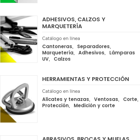
ADHESIVOS, CALZOS Y
MARQUETERÍA
Catálogo en línea
Cantoneras
Separadores
Marquetería
Adhesivos
Lámparas
UV
Calzos
HERRAMIENTAS Y PROTECCIÓN
Catálogo en línea
Alicates y tenazas
Ventosas
Corte
Protección
Medición y corte
ABRASIVOS, BROCAS Y MUELAS