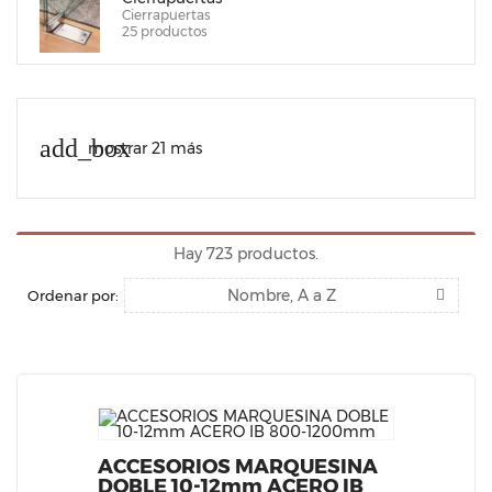
Cierrapuertas
25 productos
add_box
mostrar 21 más
Hay 723 productos.
Nombre, A a Z
Ordenar por:
ACCESORIOS MARQUESINA
DOBLE 10-12mm ACERO IB