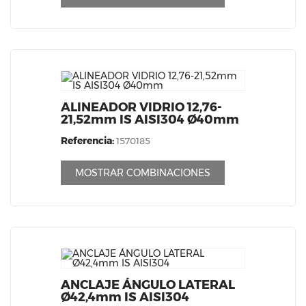
ALINEADOR VIDRIO 12,76-
21,52mm IS AISI304 Ø40mm
Referencia:
1570185
MOSTRAR COMBINACIONES
ANCLAJE ÁNGULO LATERAL
Ø42,4mm IS AISI304