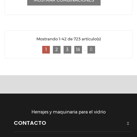
MOSTRAR COMBINACIONES
Mostrando 1-42 de 723 artículo(s)
…
1
2
3
18
Herrajes y maquinaria para el vidrio
CONTACTO