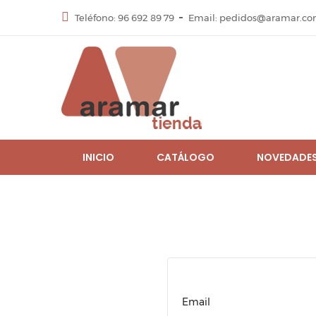
Teléfono: 96 692 89 79
Email: pedidos@aramar.c
INICIO
CATÁLOGO
NOVEDADE
Email