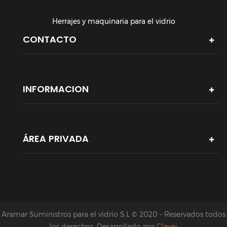
Herrajes y maquinaria para el vidrio
CONTACTO
INFORMACION
ÁREA PRIVADA
Aramar Suministros para el vidrio S.L © 2020 - Reservados todos
los derechos. Desarrollado por
Clavei