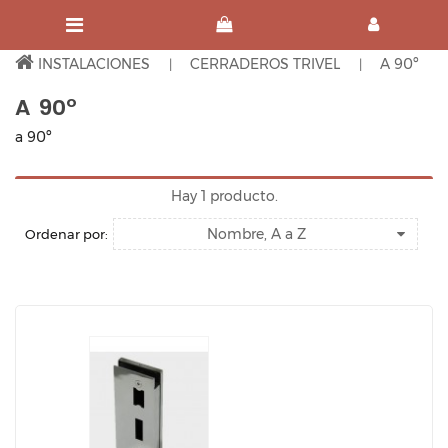
INSTALACIONES
CERRADEROS TRIVEL
A 90º
A 90º
a 90º
Hay 1 producto.
Nombre, A a Z
Ordenar por: