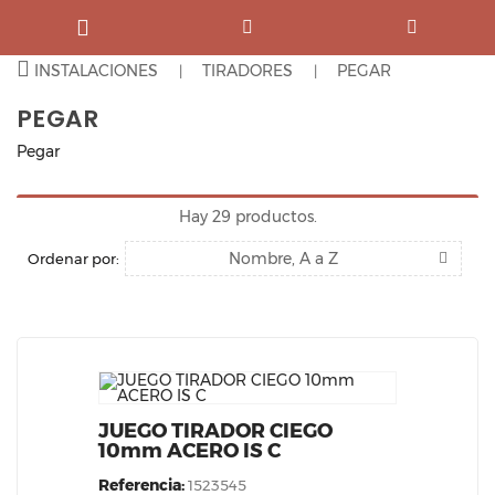
INSTALACIONES
TIRADORES
PEGAR
PEGAR
Pegar
Hay 29 productos.
Nombre, A a Z
Ordenar por:
JUEGO TIRADOR CIEGO
10mm ACERO IS C
Referencia:
1523545