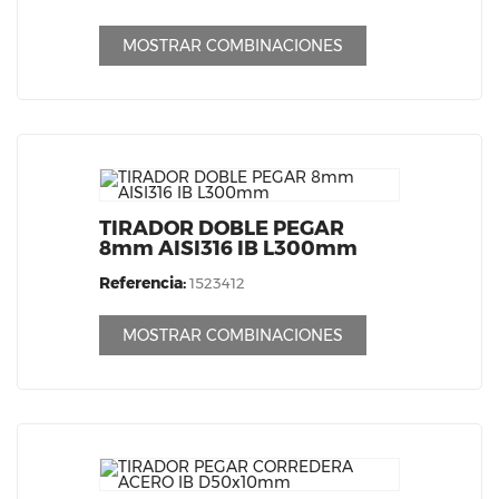
MOSTRAR COMBINACIONES
TIRADOR DOBLE PEGAR
8mm AISI316 IB L300mm
Referencia:
1523412
MOSTRAR COMBINACIONES