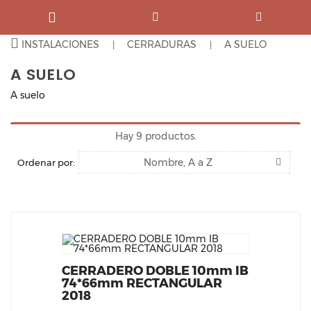
INSTALACIONES
CERRADURAS
A SUELO
A SUELO
A suelo
Hay 9 productos.
Nombre, A a Z
Ordenar por:
CERRADERO DOBLE 10mm IB
74*66mm RECTANGULAR
2018