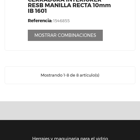
RESB MANILLA RECTA 10mm
IB 1601
Referencia:
1546855
MOSTRAR COMBINACIONES
Mostrando 1-8 de 8 artículo(s)
Herrajes y maquinaria para el vidrio