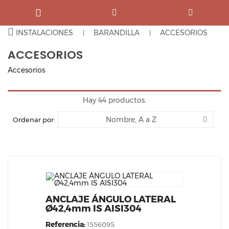
INSTALACIONES
BARANDILLA
ACCESORIOS
ACCESORIOS
Accesorios
Hay 44 productos.
Nombre, A a Z
Ordenar por:
ANCLAJE ÁNGULO LATERAL
Ø42,4mm IS AISI304
Referencia:
1556095