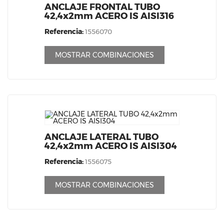
ANCLAJE FRONTAL TUBO
42,4x2mm ACERO IS AISI316
Referencia:
1556070
MOSTRAR COMBINACIONES
ANCLAJE LATERAL TUBO
42,4x2mm ACERO IS AISI304
Referencia:
1556075
MOSTRAR COMBINACIONES