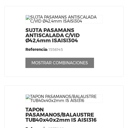
SUJTA PASAMANS
ANTISCALADA C/VID
Ø42,4mm ISAISI304
Referencia:
1556145
MOSTRAR COMBINACIONES
TAPON
PASAMANOS/BALAUSTRE
TUB40x40x2mm IS AISI316