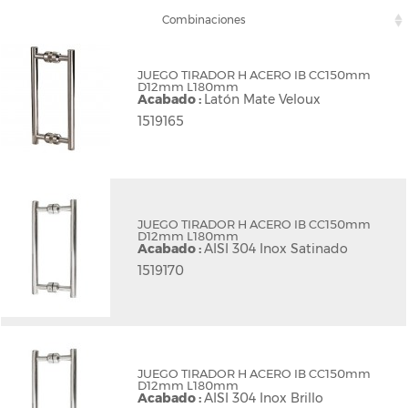
Combinaciones
JUEGO TIRADOR H ACERO IB CC150mm
D12mm L180mm
Acabado :
Latón Mate Veloux
1519165
JUEGO TIRADOR H ACERO IB CC150mm
D12mm L180mm
Acabado :
AISI 304 Inox Satinado
1519170
JUEGO TIRADOR H ACERO IB CC150mm
D12mm L180mm
Acabado :
AISI 304 Inox Brillo