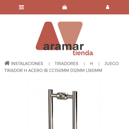
INSTALACIONES
TIRADORES
H
JUEGO
TIRADOR H ACERO IB CC150MM D12MM L180MM