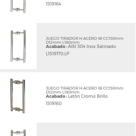
1519164
JUEGO TIRADOR H ACERO IB CC150mm
D12mm L180mm
Acabado :
AISI 304 Inox Satinado
L1519170.LP
JUEGO TIRADOR H ACERO IB CC150mm
D12mm L180mm
Acabado :
Latón Cromo Brillo
1519160