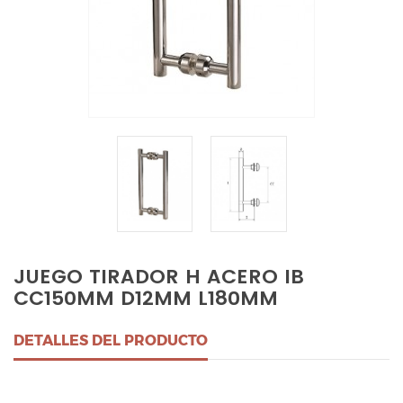
JUEGO TIRADOR H ACERO IB
CC150MM D12MM L180MM
DETALLES DEL PRODUCTO