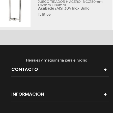
JUEGO TIRADOR H ACERO IB CC150mm
D12mm L180mm
Acabado :
AISI 304 Inox Brillo
1519163
Herrajes y maquinaria para el vidrio
CONTACTO
INFORMACION