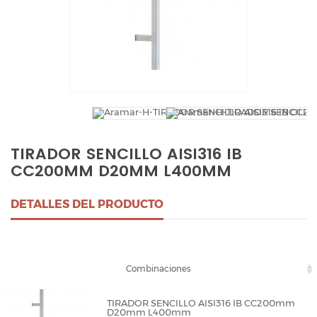
TIRADOR SENCILLO AISI316 IB
CC200MM D20MM L400MM
DETALLES DEL PRODUCTO
Combinaciones
TIRADOR SENCILLO AISI316 IB CC200mm
D20mm L400mm