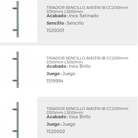
TIRADOR SENCILLO AISI316 IB CC200mm
D30mm L500mm
Acabado :
Inox Satinado
Sencillo :
Sencillo
1520001
TIRADOR SENCILLO AISI316 IB CC200mm
D30mm L500mm
Acabado :
Inox Brillo
Juego :
Juego
1519994
TIRADOR SENCILLO AISI316 IB CC200mm
D30mm L500mm
Acabado :
Inox Brillo
Juego :
Juego
1520002