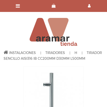
INSTALACIONES
TIRADORES
H
TIRADOR
SENCILLO AISI316 IB CC200MM D30MM L500MM