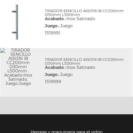
TIRADOR SENCILLO AISI316 IB CC200mm
D30mm L500mm
Acabado :
Inox Satinado
Juego :
Juego
1519991
TIRADOR SENCILLO AISI316 IB CC200mm
D30mm L500mm
Acabado :
Inox Satinado
Juego :
Juego
1519999
Herrajes y maquinaria para el vidrio