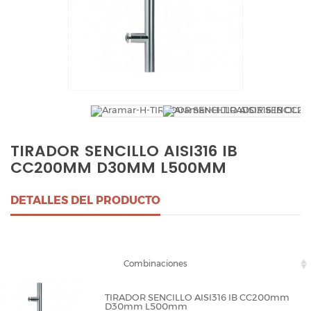
TIRADOR SENCILLO AISI316 IB
CC200MM D30MM L500MM
DETALLES DEL PRODUCTO
Combinaciones
TIRADOR SENCILLO AISI316 IB CC200mm
D30mm L500mm