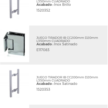
L350mm CUADRADO
Acabado :
Inox Brillo
1520352
JUEGO TIRADOR IB CC200mm D20mm
L350mm CUADRADO
Acabado :
Inox Satinado
E117083
JUEGO TIRADOR IB CC200mm D20mm
L350mm CUADRADO
Acabado :
Inox Satinado
1520353