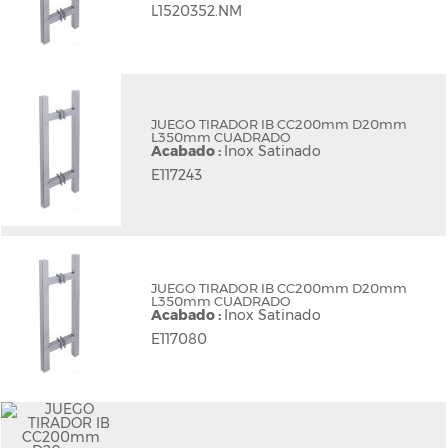
L1520352.NM
JUEGO TIRADOR IB CC200mm D20mm
L350mm CUADRADO
Acabado :
Inox Satinado
E117243
JUEGO TIRADOR IB CC200mm D20mm
L350mm CUADRADO
Acabado :
Inox Satinado
E117080