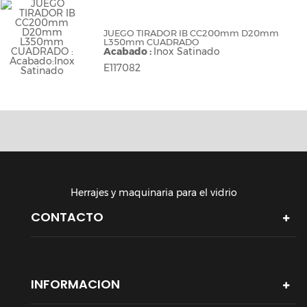
JUEGO TIRADOR IB CC200mm D20mm
L350mm CUADRADO
Acabado :
Inox Satinado
E117082
Herrajes y maquinaria para el vidrio
CONTACTO
INFORMACION