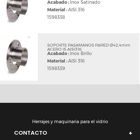
Acabado :
Inox Satinado
Material :
AISI 316
1598338
SOPORTE PASAMANOS PARED Ø42,4mm
ACERO IS AISI316
Acabado :
Inox Brillo
Material :
AISI 316
1598339
Herrajes y maquinaria para el vidrio
CONTACTO